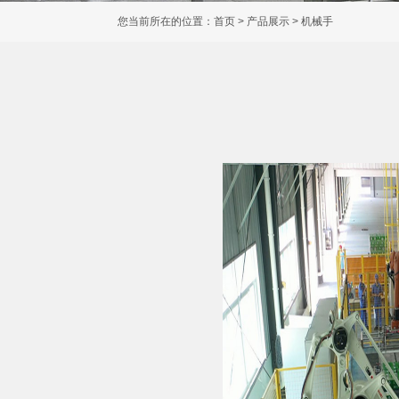
您当前所在的位置：
首页
>
产品展示
>
机械手