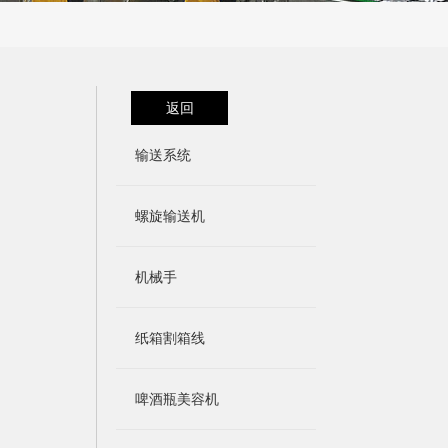
返回
输送系统
螺旋输送机
机械手
纸箱割箱线
啤酒瓶美容机